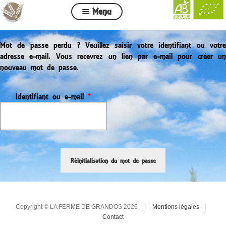
Menu
Nos pâtes, Nos huiles
Mot de passe perdu ? Veuillez saisir votre identifiant ou votre
Commande
adresse e-mail. Vous recevrez un lien par e-mail pour créer un
nouveau mot de passe.
Mon compte
Contact
Identifiant ou e-mail
*
Liste des distributeurs
Réinitialisation du mot de passe
Copyright © LA FERME DE GRANDOS 2026
Mentions légales
Contact