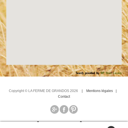
Search provided by
WP Store Locator
Copyright © LA FERME DE GRANDOS 2026
Mentions légales
Contact